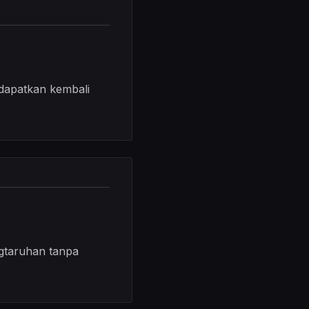
ndapatkan kembali
gtaruhan tanpa