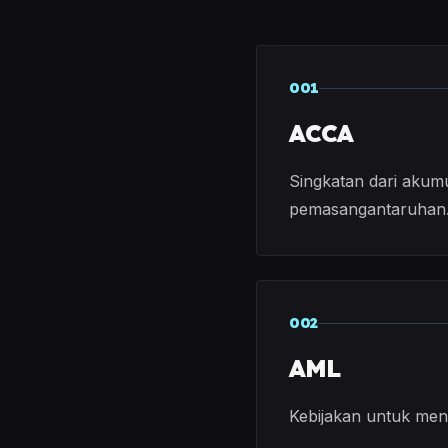
001
ACCA
Singkatan dari akum
pemasangantaruhan
002
AML
Kebijakan untuk mend