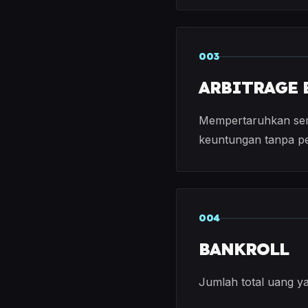
003
ARBITRAGE 
Mempertaruhkan semu
keuntungan tanpa ped
004
BANKROLL
Jumlah total uang y