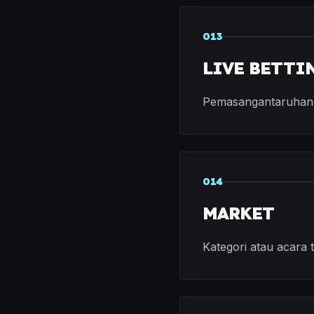
013
LIVE BETTI
Pemasangantaruhan 
014
MARKET
Kategori atau acara