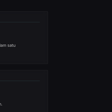
lam satu
h.