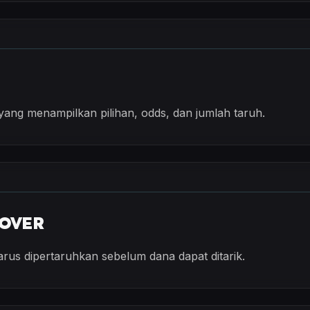
yang menampilkan pilihan, odds, dan jumlah taruh.
OVER
rus dipertaruhkan sebelum dana dapat ditarik.