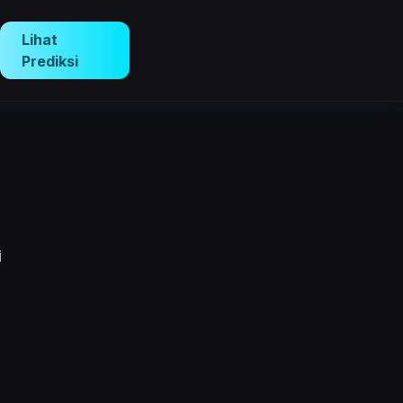
Lihat
Prediksi
i