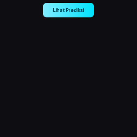
Lihat Prediksi